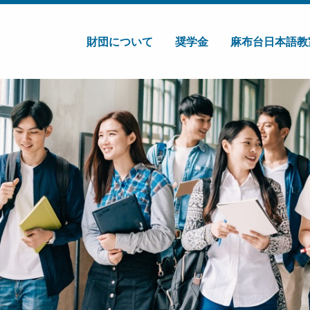
財団について
奨学金
麻布台日本語教