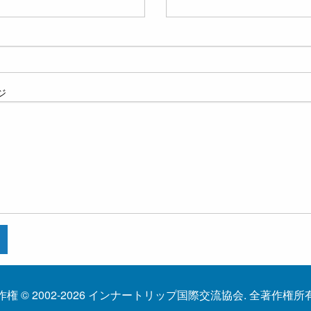
ジ
作権 © 2002-2026 インナートリップ国際交流協会. 全著作権所