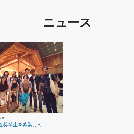
ニュース
20
 年度奨学生を募集しま